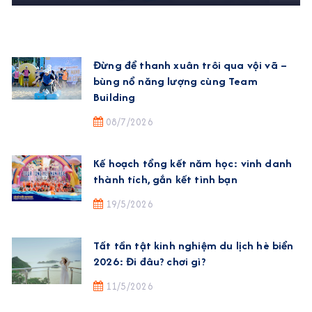
Đừng để thanh xuân trôi qua vội vã –
bùng nổ năng lượng cùng Team
Building
08/7/2026
Kế hoạch tổng kết năm học: vinh danh
thành tích, gắn kết tình bạn
19/5/2026
Tất tần tật kinh nghiệm du lịch hè biển
2026: Đi đâu? chơi gì?
11/5/2026