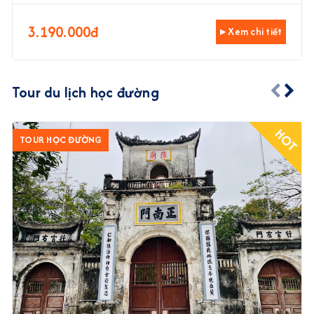
3.190.000đ
▸ Xem chi tiết
Tour du lịch học đường
HOT
TOUR HỌC ĐƯỜNG