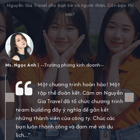
Nguyễn Gia Travel cho bạn bè và người thân. Còn bạn thì
sao?
Ms. Ngọc Anh
| --Trưởng phòng kinh doanh--
Một chương trình hoàn hảo! Một
tập thể đoàn kết. Cảm ơn Nguyễn
Gia Travel đã tổ chức chương trình
team building đầy ý nghĩa để gắn kết
những thành viên của công ty. Chúc các
bạn luôn thành công và đam mê với du
lịch..."