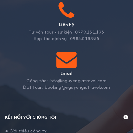
Liên hệ
Tư vấn tour - sự kiện:
0979.131.195
Hợp tác dịch vụ:
0985.018.955
Email
Cộng tác:
info@nguyengiatravel.com
Đặt tour:
booking@nguyengiatravel.com
KẾT NỐI VỚI CHÚNG TÔI
● Giới thiệu công ty