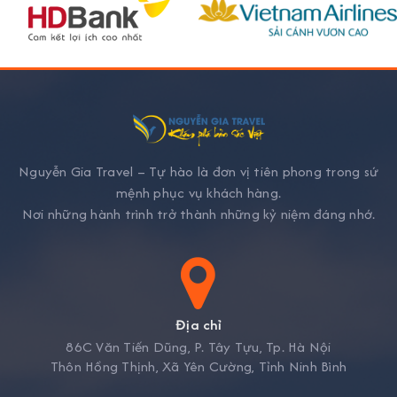
Nguyễn Gia Travel – Tự hào là đơn vị tiên phong trong sứ
mệnh phục vụ khách hàng.
Nơi những hành trình trở thành những kỷ niệm đáng nhớ.
Địa chỉ
86C Văn Tiến Dũng, P. Tây Tựu, Tp. Hà Nội
Thôn Hồng Thịnh, Xã Yên Cường, Tỉnh Ninh Bình