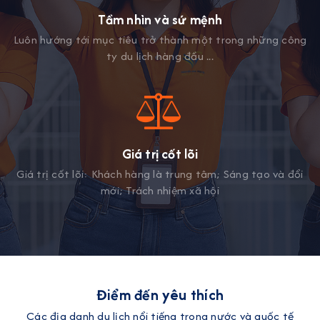
Tầm nhìn và sứ mệnh
Luôn hướng tới mục tiêu trở thành một trong những công
ty du lịch hàng đầu ...
Giá trị cốt lõi
Giá trị cốt lõi: Khách hàng là trung tâm; Sáng tạo và đổi
mới; Trách nhiệm xã hội
Điểm đến yêu thích
Các địa danh du lịch nổi tiếng trong nước và quốc tế