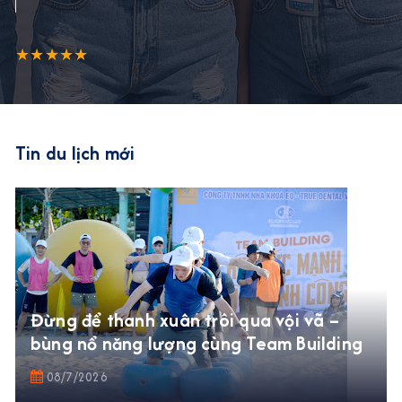
★★★★★
Tin du lịch mới
Đừng để thanh xuân trôi qua vội vã –
bùng nổ năng lượng cùng Team Building
08/7/2026