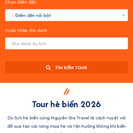
Chọn điểm đến
Hoặc nhập địa danh
TÌM KIẾM TOUR
Tour hè biển 2026
Du lịch hè biển cùng Nguyễn Gia Travel là cách tuyệt vời
để xua tan cái nóng mùa hè và tận hưởng không khí biển