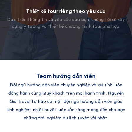
Thiết kế tour riêng theo yêu cầu
Dựa trên thông tin và yêu cầu của bạn, chúng tôi sẽ xây
dựng ý tưởng và thiết kế chương trình tour phù hợp.
Team hướng dẫn viên
Đội ngũ hướng dẫn viên chuyên nghiệp và vui tính luôn
đồng hành cùng Quý khách trên mọi hành trình. Nguyễn
Gia Travel tự hào có một đội ngũ hướng dẫn viên giàu
kinh nghiệm, nhiệt huyết luôn sẵn sàng mang đến cho bạn
những trải nghiệm du lịch tuyệt vời nhất.