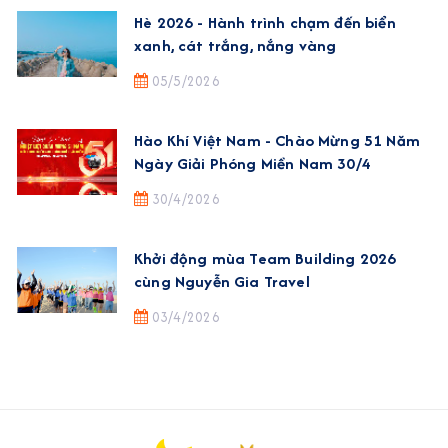
Hè 2026 - Hành trình chạm đến biển
xanh, cát trắng, nắng vàng
05/5/2026
Hào Khí Việt Nam - Chào Mừng 51 Năm
Ngày Giải Phóng Miền Nam 30/4
30/4/2026
Khởi động mùa Team Building 2026
cùng Nguyễn Gia Travel
03/4/2026