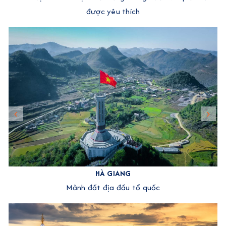
được yêu thích
HÀ GIANG
Mảnh đất địa đầu tổ quốc