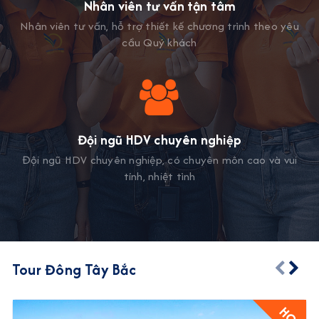
Nhân viên tư vấn tận tâm
Nhân viên tư vấn, hỗ trợ thiết kế chương trình theo yêu
cầu Quý khách
Đội ngũ HDV chuyên nghiệp
Đội ngũ HDV chuyên nghiệp, có chuyên môn cao và vui
tính, nhiệt tình
Tour Đông Tây Bắc
HOT