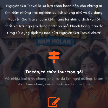
Nguyễn Gia Travel là sự lựa chọn hoàn hảo cho những ai
tìm kiếm những trải nghiệm du lịch phong phú và đa dạng.
Nguyễn Gia Travel cam kết mang lại những dịch vụ tốt
nhất và trải nghiệm đáng nhớ cho mỗi khách hàng. Bạn đã
từng sử dụng dịch vụ nào của Nguyễn Gia Travel chưa?
Tư vấn, tổ chức tour trọn gói
Với nhiều loại hình phong phú, từ du lịch nghỉ dưỡng, khám
phá thiên nhiên, đến du lịch văn hóa, lịch sử.