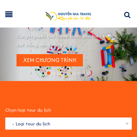
Previous
Nex
Chọn loại tour du lịch