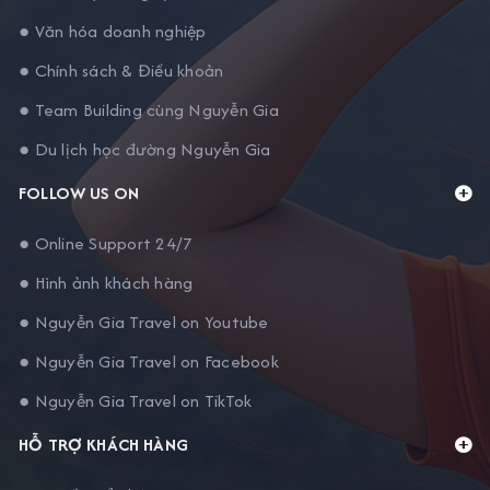
● Văn hóa doanh nghiệp
● Chính sách & Điều khoản
● Team Building cùng Nguyễn Gia
● Du lịch học đường Nguyễn Gia
FOLLOW US ON
● Online Support 24/7
● Hình ảnh khách hàng
● Nguyễn Gia Travel on Youtube
● Nguyễn Gia Travel on Facebook
● Nguyễn Gia Travel on TikTok
HỖ TRỢ KHÁCH HÀNG