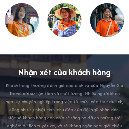
Nhận xét của khách hàng
Khách hàng thường đánh giá cao dịch vụ của Nguyễn Gia
Travel bởi sự tận tâm và chất lượng. Nhiều người khen
ngợi sự chuyên nghiệp trong việc tổ chức các tour du lịch,
cũng như sự nhiệt tình, chu đáo của đội ngũ nhân viên.
Một số khách hàng còn chia sẻ rằng họ đã có những trải
nghiệm du lịch tuyệt vời, và sẽ không ngần ngại giới thiệu