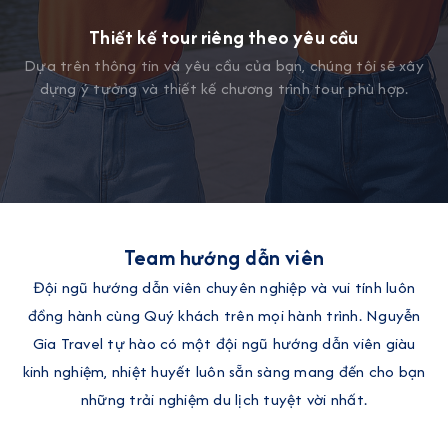
Thiết kế tour riêng theo yêu cầu
Dựa trên thông tin và yêu cầu của bạn, chúng tôi sẽ xây
dựng ý tưởng và thiết kế chương trình tour phù hợp.
Team hướng dẫn viên
Đội ngũ hướng dẫn viên chuyên nghiệp và vui tính luôn
đồng hành cùng Quý khách trên mọi hành trình. Nguyễn
Gia Travel tự hào có một đội ngũ hướng dẫn viên giàu
kinh nghiệm, nhiệt huyết luôn sẵn sàng mang đến cho bạn
những trải nghiệm du lịch tuyệt vời nhất.