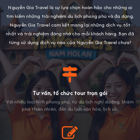
Nguyễn Gia Travel là sự lựa chọn hoàn hảo cho những ai
tìm kiếm những trải nghiệm du lịch phong phú và đa dạng.
Nguyễn Gia Travel cam kết mang lại những dịch vụ tốt
nhất và trải nghiệm đáng nhớ cho mỗi khách hàng. Bạn đã
từng sử dụng dịch vụ nào của Nguyễn Gia Travel chưa?
Tư vấn, tổ chức tour trọn gói
Với nhiều loại hình phong phú, từ du lịch nghỉ dưỡng, khám
phá thiên nhiên, đến du lịch văn hóa, lịch sử.