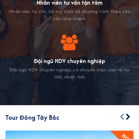
Nhân viên tư vấn tận tâm
Nhân viên tư vấn, hỗ trợ thiết kế chương trình theo yêu
cầu Quý khách
Đội ngũ HDV chuyên nghiệp
Đội ngũ HDV chuyên nghiệp, có chuyên môn cao và vui
tính, nhiệt tình
Tour Đông Tây Bắc
HOT