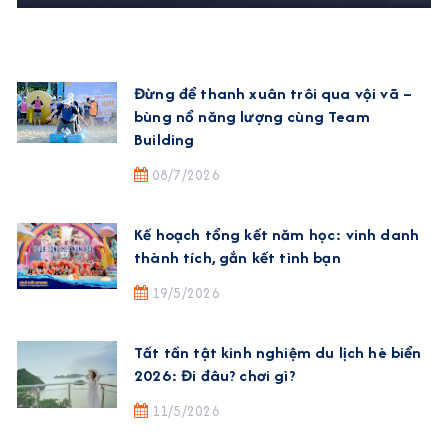
Đừng để thanh xuân trôi qua vội vã –
bùng nổ năng lượng cùng Team
Building
08/7/2026
Kế hoạch tổng kết năm học: vinh danh
thành tích, gắn kết tình bạn
19/5/2026
Tất tần tật kinh nghiệm du lịch hè biển
2026: Đi đâu? chơi gì?
11/5/2026