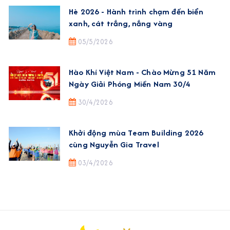
Hè 2026 - Hành trình chạm đến biển
xanh, cát trắng, nắng vàng
05/5/2026
Hào Khí Việt Nam - Chào Mừng 51 Năm
Ngày Giải Phóng Miền Nam 30/4
30/4/2026
Khởi động mùa Team Building 2026
cùng Nguyễn Gia Travel
03/4/2026