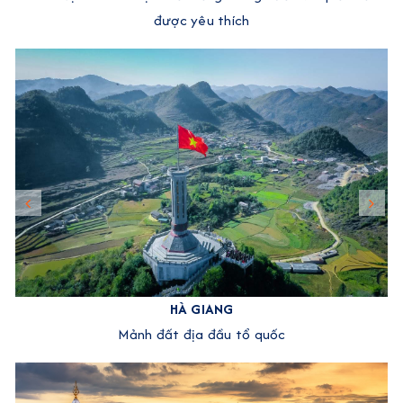
được yêu thích
HÀ GIANG
Mảnh đất địa đầu tổ quốc