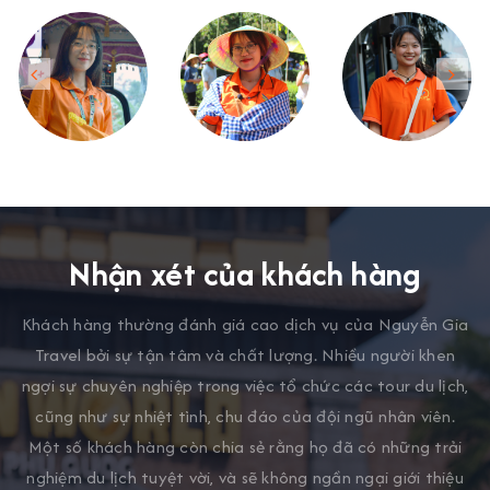
Nhận xét của khách hàng
Khách hàng thường đánh giá cao dịch vụ của Nguyễn Gia
Travel bởi sự tận tâm và chất lượng. Nhiều người khen
ngợi sự chuyên nghiệp trong việc tổ chức các tour du lịch,
cũng như sự nhiệt tình, chu đáo của đội ngũ nhân viên.
Một số khách hàng còn chia sẻ rằng họ đã có những trải
nghiệm du lịch tuyệt vời, và sẽ không ngần ngại giới thiệu