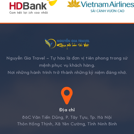
Nguyễn Gia Travel – Tự hào là đơn vị tiên phong trong sứ
mệnh phục vụ khách hàng.
Nơi những hành trình trở thành những kỷ niệm đáng nhớ.
Địa chỉ
86C Văn Tiến Dũng, P. Tây Tựu, Tp. Hà Nội
Thôn Hồng Thịnh, Xã Yên Cường, Tỉnh Ninh Bình