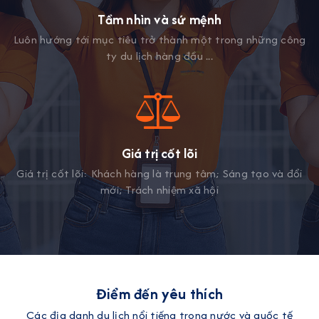
Tầm nhìn và sứ mệnh
Luôn hướng tới mục tiêu trở thành một trong những công
ty du lịch hàng đầu ...
Giá trị cốt lõi
Giá trị cốt lõi: Khách hàng là trung tâm; Sáng tạo và đổi
mới; Trách nhiệm xã hội
Điểm đến yêu thích
Các địa danh du lịch nổi tiếng trong nước và quốc tế