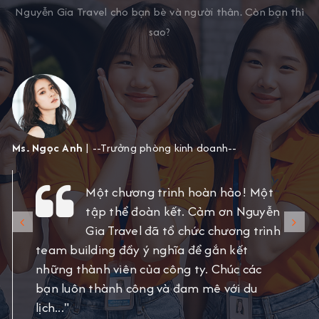
Nguyễn Gia Travel cho bạn bè và người thân. Còn bạn thì
sao?
Ms. Ngọc Anh
| --Trưởng phòng kinh doanh--
Một chương trình hoàn hảo! Một
tập thể đoàn kết. Cảm ơn Nguyễn
Gia Travel đã tổ chức chương trình
team building đầy ý nghĩa để gắn kết
những thành viên của công ty. Chúc các
bạn luôn thành công và đam mê với du
lịch..."