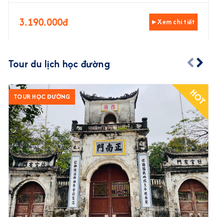
3.190.000đ
▸ Xem chi tiết
Tour du lịch học đường
HOT
TOUR HỌC ĐƯỜNG