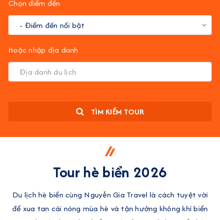
Chọn điểm đến
Hoặc nhập địa danh
TÌM KIẾM TOUR
Tour hè biển 2026
Du lịch hè biển cùng Nguyễn Gia Travel là cách tuyệt vời
để xua tan cái nóng mùa hè và tận hưởng không khí biển