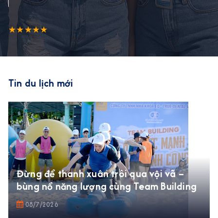
★★★★★
Tin du lịch mới
Đừng để thanh xuân trôi qua vội vã –
bùng nổ năng lượng cùng Team Building
08/7/2026