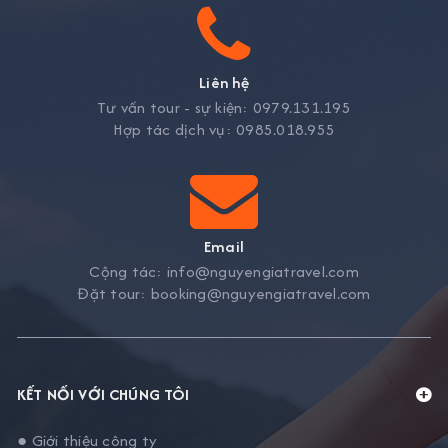
Liên hệ
Tư vấn tour - sự kiện:
0979.131.195
Hợp tác dịch vụ:
0985.018.955
Email
Cộng tác:
info@nguyengiatravel.com
Đặt tour:
booking@nguyengiatravel.com
KẾT NỐI VỚI CHÚNG TÔI
● Giới thiệu công ty