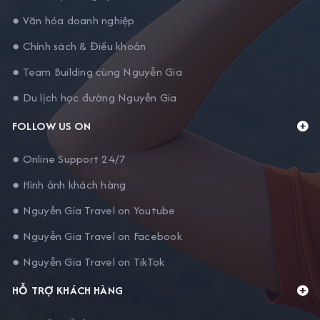
● Văn hóa doanh nghiệp
● Chính sách & Điều khoản
● Team Building cùng Nguyễn Gia
● Du lịch học đường Nguyễn Gia
FOLLOW US ON
● Online Support 24/7
● Hình ảnh khách hàng
● Nguyễn Gia Travel on Youtube
● Nguyễn Gia Travel on Facebook
● Nguyễn Gia Travel on TikTok
HỖ TRỢ KHÁCH HÀNG