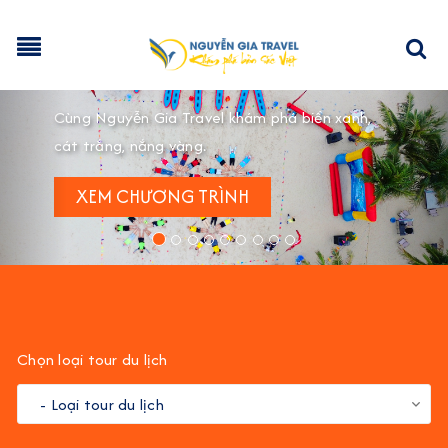
Previous
Nex
Chọn loại tour du lịch