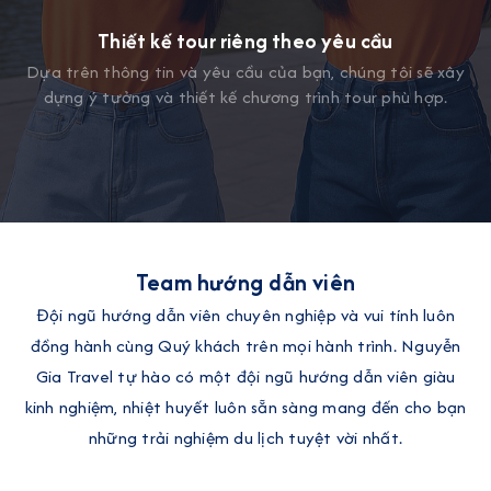
Thiết kế tour riêng theo yêu cầu
Dựa trên thông tin và yêu cầu của bạn, chúng tôi sẽ xây
dựng ý tưởng và thiết kế chương trình tour phù hợp.
Team hướng dẫn viên
Đội ngũ hướng dẫn viên chuyên nghiệp và vui tính luôn
đồng hành cùng Quý khách trên mọi hành trình. Nguyễn
Gia Travel tự hào có một đội ngũ hướng dẫn viên giàu
kinh nghiệm, nhiệt huyết luôn sẵn sàng mang đến cho bạn
những trải nghiệm du lịch tuyệt vời nhất.