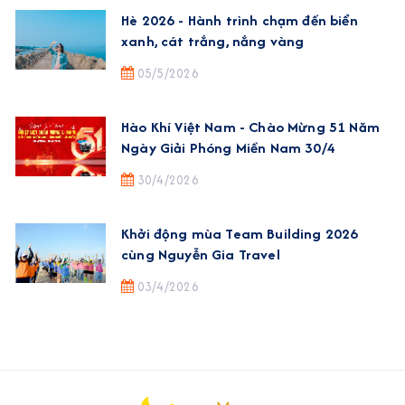
Hè 2026 - Hành trình chạm đến biển
xanh, cát trắng, nắng vàng
05/5/2026
Hào Khí Việt Nam - Chào Mừng 51 Năm
Ngày Giải Phóng Miền Nam 30/4
30/4/2026
Khởi động mùa Team Building 2026
cùng Nguyễn Gia Travel
03/4/2026