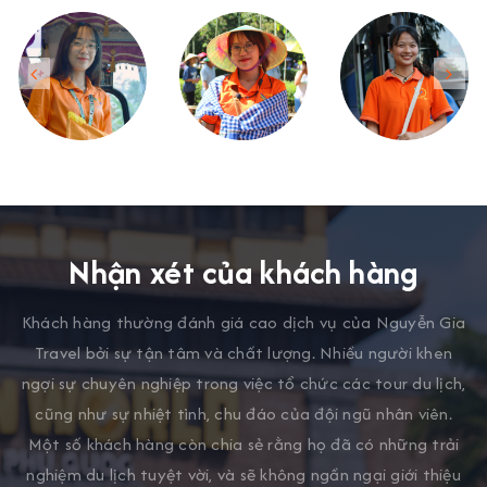
Nhận xét của khách hàng
Khách hàng thường đánh giá cao dịch vụ của Nguyễn Gia
Travel bởi sự tận tâm và chất lượng. Nhiều người khen
ngợi sự chuyên nghiệp trong việc tổ chức các tour du lịch,
cũng như sự nhiệt tình, chu đáo của đội ngũ nhân viên.
Một số khách hàng còn chia sẻ rằng họ đã có những trải
nghiệm du lịch tuyệt vời, và sẽ không ngần ngại giới thiệu