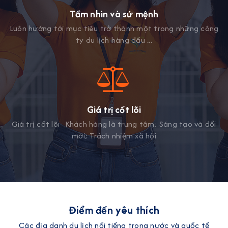
Tầm nhìn và sứ mệnh
Luôn hướng tới mục tiêu trở thành một trong những công
ty du lịch hàng đầu ...
Giá trị cốt lõi
Giá trị cốt lõi: Khách hàng là trung tâm; Sáng tạo và đổi
mới; Trách nhiệm xã hội
Điểm đến yêu thích
Các địa danh du lịch nổi tiếng trong nước và quốc tế