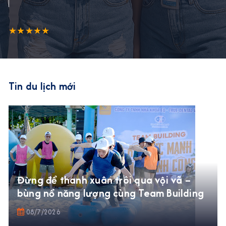
★★★★★
Tin du lịch mới
Đừng để thanh xuân trôi qua vội vã –
bùng nổ năng lượng cùng Team Building
08/7/2026