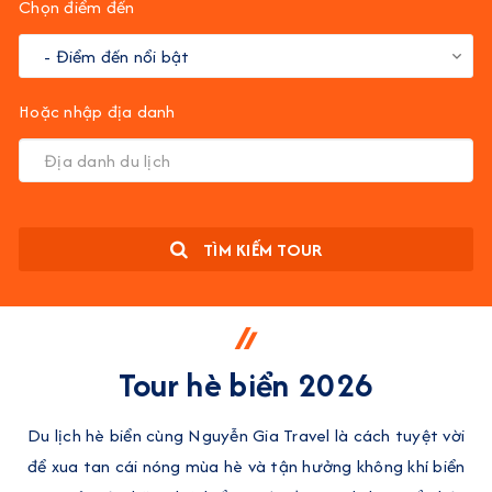
Chọn điểm đến
Hoặc nhập địa danh
TÌM KIẾM TOUR
Tour hè biển 2026
Du lịch hè biển cùng Nguyễn Gia Travel là cách tuyệt vời
để xua tan cái nóng mùa hè và tận hưởng không khí biển