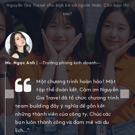
Nguyễn Gia Travel cho bạn bè và người thân. Còn bạn thì
sao?
Ms. Ngọc Anh
| --Trưởng phòng kinh doanh--
Một chương trình hoàn hảo! Một
tập thể đoàn kết. Cảm ơn Nguyễn
Gia Travel đã tổ chức chương trình
team building đầy ý nghĩa để gắn kết
những thành viên của công ty. Chúc các
bạn luôn thành công và đam mê với du
lịch..."