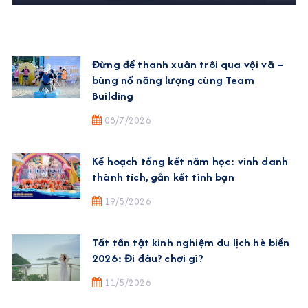
Đừng để thanh xuân trôi qua vội vã –
bùng nổ năng lượng cùng Team
Building
08/7/2026
Kế hoạch tổng kết năm học: vinh danh
thành tích, gắn kết tình bạn
19/5/2026
Tất tần tật kinh nghiệm du lịch hè biển
2026: Đi đâu? chơi gì?
11/5/2026