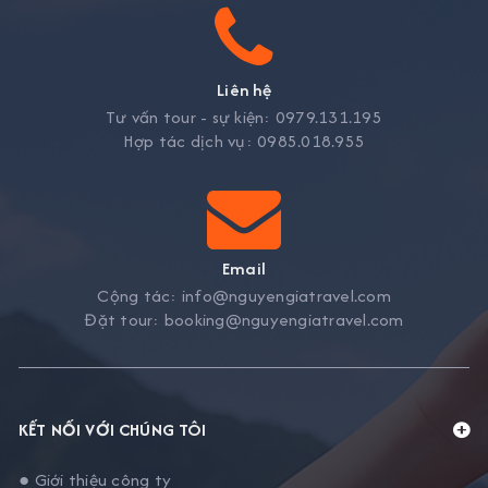
Liên hệ
Tư vấn tour - sự kiện:
0979.131.195
Hợp tác dịch vụ:
0985.018.955
Email
Cộng tác:
info@nguyengiatravel.com
Đặt tour:
booking@nguyengiatravel.com
KẾT NỐI VỚI CHÚNG TÔI
● Giới thiệu công ty