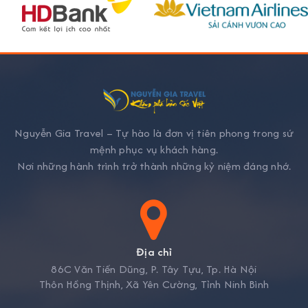
Nguyễn Gia Travel – Tự hào là đơn vị tiên phong trong sứ
mệnh phục vụ khách hàng.
Nơi những hành trình trở thành những kỷ niệm đáng nhớ.
Địa chỉ
86C Văn Tiến Dũng, P. Tây Tựu, Tp. Hà Nội
Thôn Hồng Thịnh, Xã Yên Cường, Tỉnh Ninh Bình