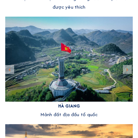
được yêu thích
HÀ GIANG
Mảnh đất địa đầu tổ quốc