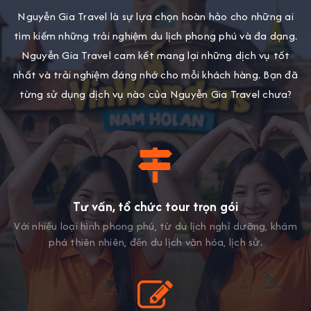
Nguyễn Gia Travel là sự lựa chọn hoàn hảo cho những ai
tìm kiếm những trải nghiệm du lịch phong phú và đa dạng.
Nguyễn Gia Travel cam kết mang lại những dịch vụ tốt
nhất và trải nghiệm đáng nhớ cho mỗi khách hàng. Bạn đã
từng sử dụng dịch vụ nào của Nguyễn Gia Travel chưa?
Tư vấn, tổ chức tour trọn gói
Với nhiều loại hình phong phú, từ du lịch nghỉ dưỡng, khám
phá thiên nhiên, đến du lịch văn hóa, lịch sử.