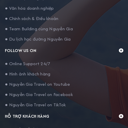
● Văn hóa doanh nghiệp
● Chính sách & Điều khoản
● Team Building cùng Nguyễn Gia
● Du lịch học đường Nguyễn Gia
FOLLOW US ON
● Online Support 24/7
● Hình ảnh khách hàng
● Nguyễn Gia Travel on Youtube
● Nguyễn Gia Travel on Facebook
● Nguyễn Gia Travel on TikTok
HỖ TRỢ KHÁCH HÀNG