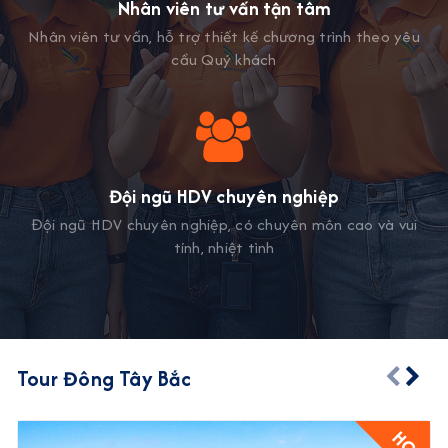
Nhân viên tư vấn tận tâm
Nhân viên tư vấn, hỗ trợ thiết kế chương trình theo yêu
cầu Quý khách
Đội ngũ HDV chuyên nghiệp
Đội ngũ HDV chuyên nghiệp, có chuyên môn cao và vui
tính, nhiệt tình
Tour Đông Tây Bắc
HOT