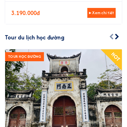
3.190.000đ
▸ Xem chi tiết
Tour du lịch học đường
HOT
TOUR HỌC ĐƯỜNG