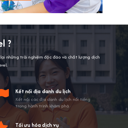
l ?
g lại những trải nghiệm độc đáo và chất lượng dịch
vel.
Kết nối địa danh du lịch
Kết nối các địa danh du lịch nổi tiếng
trong hành trình khám phá
Tối ưu hóa dịch vụ