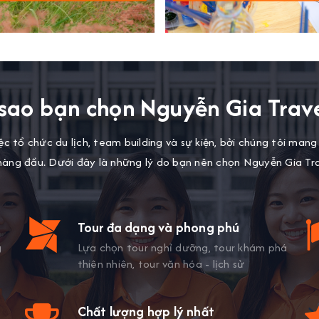
 sao bạn chọn Nguyễn Gia Trave
c tổ chức du lịch, team building và sự kiện, bởi chúng tôi man
hàng đầu. Dưới đây là những lý do bạn nên chọn Nguyễn Gia Tra
Tour đa dạng và phong phú
g
Lựa chọn tour nghỉ dưỡng, tour khám phá
thiên nhiên, tour văn hóa - lịch sử
Chất lượng hợp lý nhất