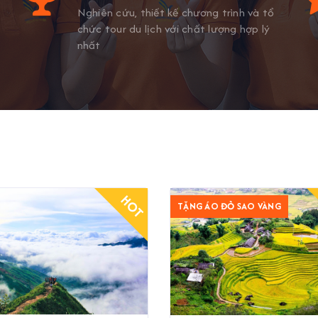
Nghiên cứu, thiết kế chương trình và tổ
chức tour du lịch với chất lượng hợp lý
nhất
HOT
TẶNG ÁO ĐỎ SAO VÀNG