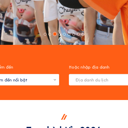
ểm đến
Hoặc nhập địa danh