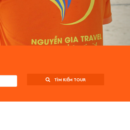
TÌM KIẾM TOUR