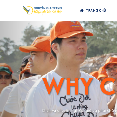
TRANG CHỦ
Previous
WHY C
Dịch vụ chuyên nghiệp, giá cả phải chăn