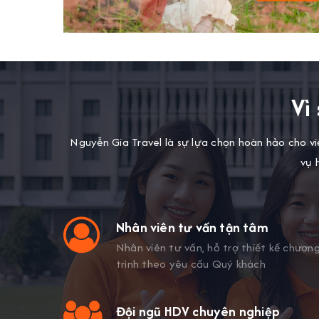
Vì
Nguyễn Gia Travel là sự lựa chọn hoàn hảo cho việ
vụ 
àng
Nhân viên tư vấn tận tâm
m sóc và
Nhân viên tư vấn, hỗ trợ thiết kế chươn
trình theo yêu cầu Quý khách
hàng
Đội ngũ HDV chuyên nghiệp