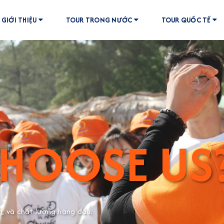
GIỚI THIỆU
TOUR TRONG NƯỚC
TOUR QUỐC TẾ
HOOSE US
g, và chất lượng hàng đầu.