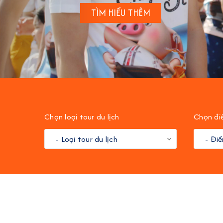
TÌM HIỂU THÊM
Chọn loại tour du lịch
Chọn đi