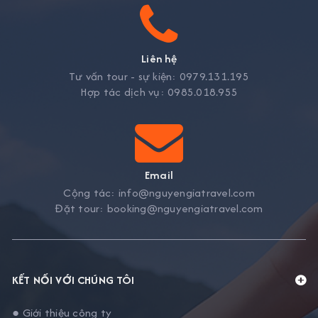
Liên hệ
Tư vấn tour - sự kiện:
0979.131.195
Hợp tác dịch vụ:
0985.018.955
Email
Cộng tác:
info@nguyengiatravel.com
Đặt tour:
booking@nguyengiatravel.com
KẾT NỐI VỚI CHÚNG TÔI
● Giới thiệu công ty