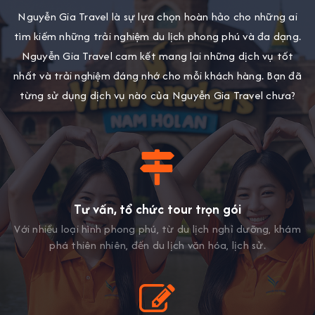
Nguyễn Gia Travel là sự lựa chọn hoàn hảo cho những ai
tìm kiếm những trải nghiệm du lịch phong phú và đa dạng.
Nguyễn Gia Travel cam kết mang lại những dịch vụ tốt
nhất và trải nghiệm đáng nhớ cho mỗi khách hàng. Bạn đã
từng sử dụng dịch vụ nào của Nguyễn Gia Travel chưa?
Tư vấn, tổ chức tour trọn gói
Với nhiều loại hình phong phú, từ du lịch nghỉ dưỡng, khám
phá thiên nhiên, đến du lịch văn hóa, lịch sử.