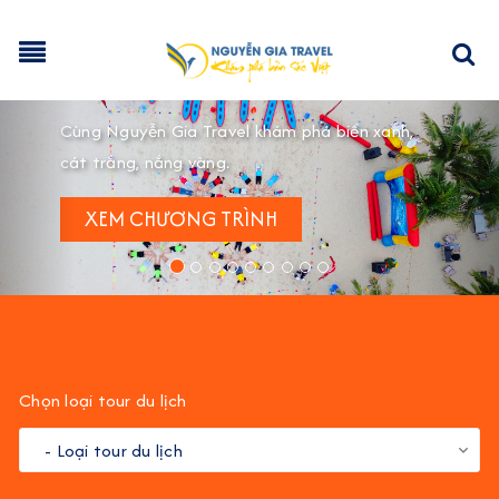
Previous
Nex
Chọn loại tour du lịch