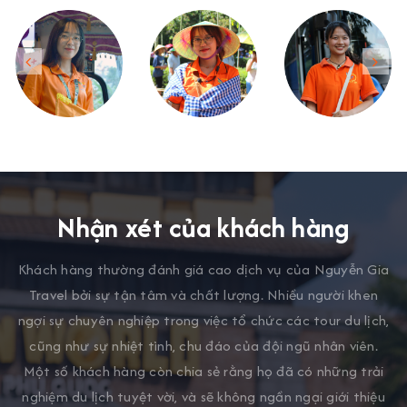
Nhận xét của khách hàng
Khách hàng thường đánh giá cao dịch vụ của Nguyễn Gia
Travel bởi sự tận tâm và chất lượng. Nhiều người khen
ngợi sự chuyên nghiệp trong việc tổ chức các tour du lịch,
cũng như sự nhiệt tình, chu đáo của đội ngũ nhân viên.
Một số khách hàng còn chia sẻ rằng họ đã có những trải
nghiệm du lịch tuyệt vời, và sẽ không ngần ngại giới thiệu