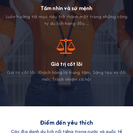
Tầm nhìn và sứ mệnh
Luôn hướng tới mục tiêu trở thành một trong những công
ty du lịch hàng đầu ...
Giá trị cốt lõi
Giá trị cốt lõi: Khách hàng là trung tâm; Sáng tạo và đổi
mới; Trách nhiệm xã hội
Điểm đến yêu thích
Các địa danh du lịch nổi tiếng trong nước và quốc tế