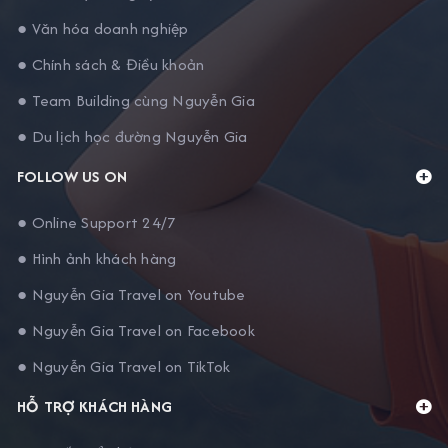
● Văn hóa doanh nghiệp
● Chính sách & Điều khoản
● Team Building cùng Nguyễn Gia
● Du lịch học đường Nguyễn Gia
FOLLOW US ON
● Online Support 24/7
● Hình ảnh khách hàng
● Nguyễn Gia Travel on Youtube
● Nguyễn Gia Travel on Facebook
● Nguyễn Gia Travel on TikTok
HỖ TRỢ KHÁCH HÀNG