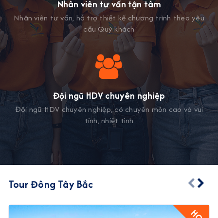
Nhân viên tư vấn tận tâm
Nhân viên tư vấn, hỗ trợ thiết kế chương trình theo yêu
cầu Quý khách
Đội ngũ HDV chuyên nghiệp
Đội ngũ HDV chuyên nghiệp, có chuyên môn cao và vui
tính, nhiệt tình
Tour Đông Tây Bắc
HOT