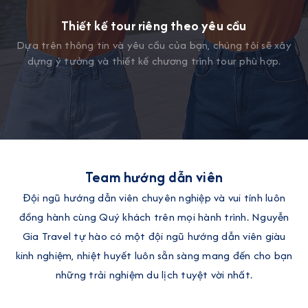
Thiết kế tour riêng theo yêu cầu
Dựa trên thông tin và yêu cầu của bạn, chúng tôi sẽ xây
dựng ý tưởng và thiết kế chương trình tour phù hợp.
Team hướng dẫn viên
Đội ngũ hướng dẫn viên chuyên nghiệp và vui tính luôn
đồng hành cùng Quý khách trên mọi hành trình. Nguyễn
Gia Travel tự hào có một đội ngũ hướng dẫn viên giàu
kinh nghiệm, nhiệt huyết luôn sẵn sàng mang đến cho bạn
những trải nghiệm du lịch tuyệt vời nhất.