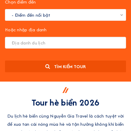
Chọn điểm đến
Hoặc nhập địa danh
TÌM KIẾM TOUR
Tour hè biển 2026
Du lịch hè biển cùng Nguyễn Gia Travel là cách tuyệt vời
để xua tan cái nóng mùa hè và tận hưởng không khí biển