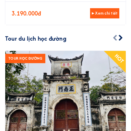
3.190.000đ
▸ Xem chi tiết
Tour du lịch học đường
HOT
TOUR HỌC ĐƯỜNG