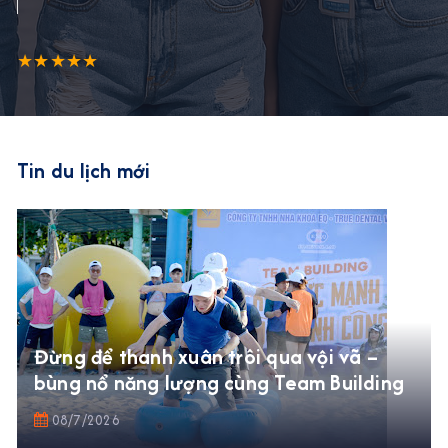
★★★★★
Tin du lịch mới
Đừng để thanh xuân trôi qua vội vã –
bùng nổ năng lượng cùng Team Building
08/7/2026