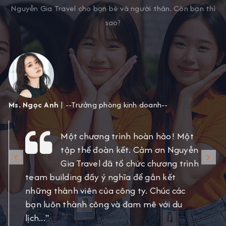
Nguyễn Gia Travel cho bạn bè và người thân. Còn bạn thì
sao?
Ms. Ngọc Anh
| --Trưởng phòng kinh doanh--
Một chương trình hoàn hảo! Một
tập thể đoàn kết. Cảm ơn Nguyễn
Gia Travel đã tổ chức chương trình
team building đầy ý nghĩa để gắn kết
những thành viên của công ty. Chúc các
bạn luôn thành công và đam mê với du
lịch..."