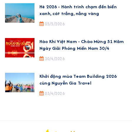
Hè 2026 - Hành trình chạm đến biển
xanh, cát trắng, nắng vàng
05/5/2026
Hào Khí Việt Nam - Chào Mừng 51 Năm
Ngày Giải Phóng Miền Nam 30/4
30/4/2026
Khởi động mùa Team Building 2026
cùng Nguyễn Gia Travel
03/4/2026