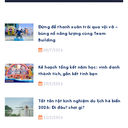
Đừng để thanh xuân trôi qua vội vã –
bùng nổ năng lượng cùng Team
Building
08/7/2026
Kế hoạch tổng kết năm học: vinh danh
thành tích, gắn kết tình bạn
19/5/2026
Tất tần tật kinh nghiệm du lịch hè biển
2026: Đi đâu? chơi gì?
11/5/2026