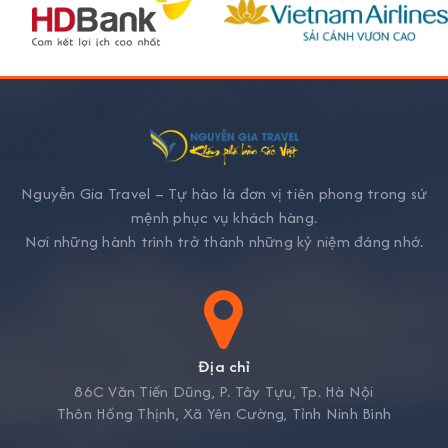
Nguyễn Gia Travel – Tự hào là đơn vị tiên phong trong sứ
mệnh phục vụ khách hàng.
Nơi những hành trình trở thành những kỷ niệm đáng nhớ.
Địa chỉ
86C Văn Tiến Dũng, P. Tây Tựu, Tp. Hà Nội
Thôn Hồng Thịnh, Xã Yên Cường, Tỉnh Ninh Bình