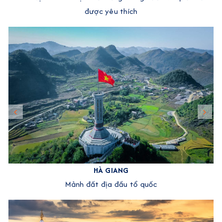
được yêu thích
HÀ GIANG
Mảnh đất địa đầu tổ quốc