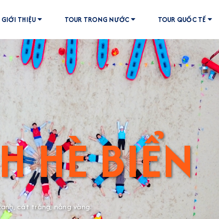
GIỚI THIỆU
TOUR TRONG NƯỚC
TOUR QUỐC TẾ
PHÁ BẢN S
 tại các vùng miền.