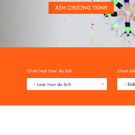
ĐẶT TOUR NGAY
Chọn loại tour du lịch
Chọn đi