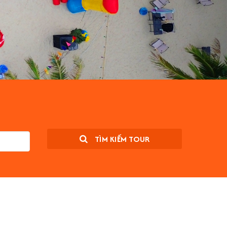
TÌM KIẾM TOUR