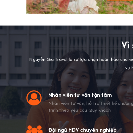
Vì
Nguyễn Gia Travel là sự lựa chọn hoàn hảo cho việ
vụ 
àng
Nhân viên tư vấn tận tâm
m sóc và
Nhân viên tư vấn, hỗ trợ thiết kế chươn
trình theo yêu cầu Quý khách
hàng
Đội ngũ HDV chuyên nghiệp