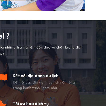
l ?
g lại những trải nghiệm độc đáo và chất lượng dịch
vel.
Kết nối địa danh du lịch
Kết nối các địa danh du lịch nổi tiếng
trong hành trình khám phá
Tối ưu hóa dịch vụ