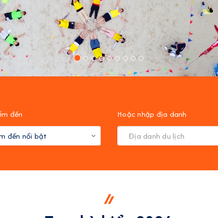
ểm đến
Hoặc nhập địa danh