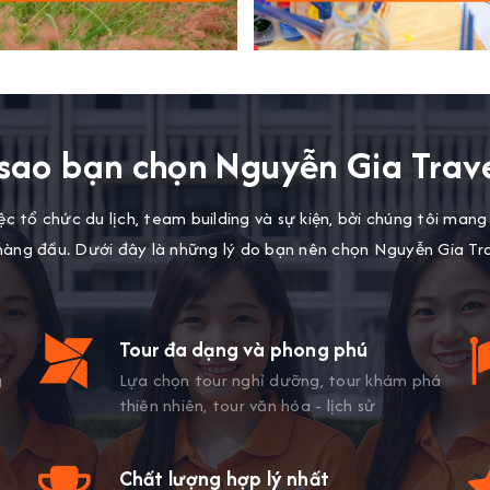
 sao bạn chọn Nguyễn Gia Trave
c tổ chức du lịch, team building và sự kiện, bởi chúng tôi man
hàng đầu. Dưới đây là những lý do bạn nên chọn Nguyễn Gia Tra
Tour đa dạng và phong phú
g
Lựa chọn tour nghỉ dưỡng, tour khám phá
thiên nhiên, tour văn hóa - lịch sử
Chất lượng hợp lý nhất