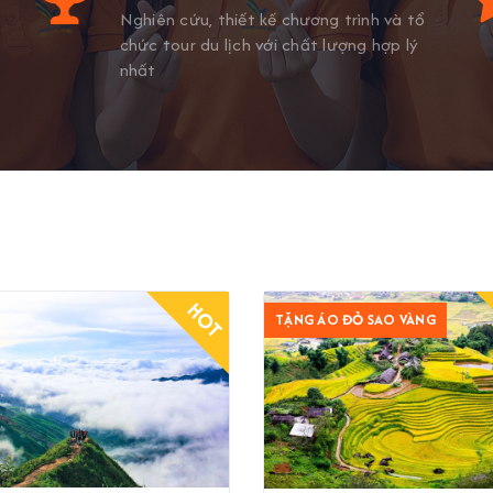
Nghiên cứu, thiết kế chương trình và tổ
chức tour du lịch với chất lượng hợp lý
nhất
HOT
TẶNG ÁO ĐỎ SAO VÀNG