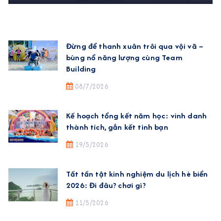
Đừng để thanh xuân trôi qua vội vã –
bùng nổ năng lượng cùng Team
Building
08/7/2026
Kế hoạch tổng kết năm học: vinh danh
thành tích, gắn kết tình bạn
19/5/2026
Tất tần tật kinh nghiệm du lịch hè biển
2026: Đi đâu? chơi gì?
11/5/2026