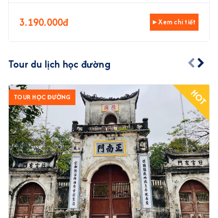
3.190.000đ
▸ Xem chi tiết
Tour du lịch học đường
HOT
TOUR HỌC ĐƯỜNG