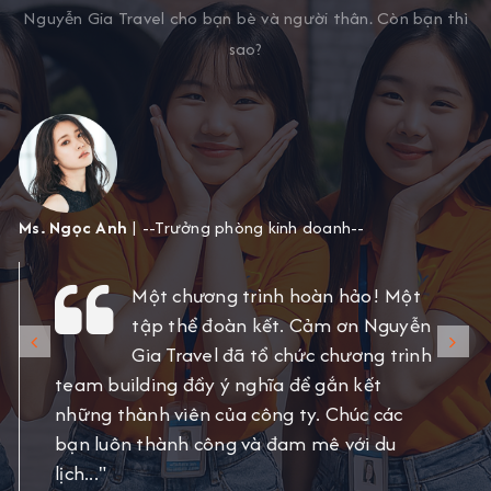
Nguyễn Gia Travel cho bạn bè và người thân. Còn bạn thì
sao?
Ms. Ngọc Anh
| --Trưởng phòng kinh doanh--
Một chương trình hoàn hảo! Một
tập thể đoàn kết. Cảm ơn Nguyễn
Gia Travel đã tổ chức chương trình
team building đầy ý nghĩa để gắn kết
những thành viên của công ty. Chúc các
bạn luôn thành công và đam mê với du
lịch..."