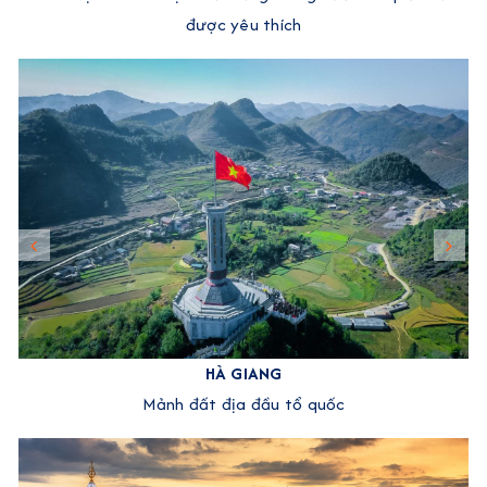
được yêu thích
HÀ GIANG
Mảnh đất địa đầu tổ quốc