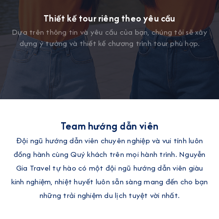
Thiết kế tour riêng theo yêu cầu
Dựa trên thông tin và yêu cầu của bạn, chúng tôi sẽ xây
dựng ý tưởng và thiết kế chương trình tour phù hợp.
Team hướng dẫn viên
Đội ngũ hướng dẫn viên chuyên nghiệp và vui tính luôn
đồng hành cùng Quý khách trên mọi hành trình. Nguyễn
Gia Travel tự hào có một đội ngũ hướng dẫn viên giàu
kinh nghiệm, nhiệt huyết luôn sẵn sàng mang đến cho bạn
những trải nghiệm du lịch tuyệt vời nhất.