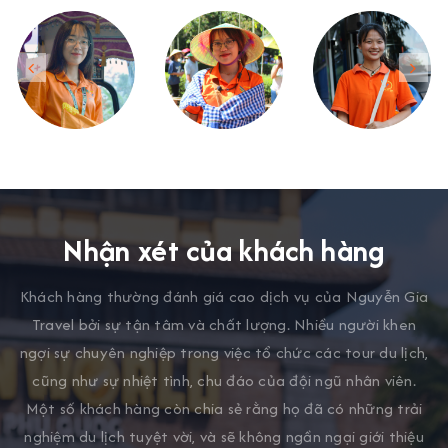
Nhận xét của khách hàng
Khách hàng thường đánh giá cao dịch vụ của Nguyễn Gia
Travel bởi sự tận tâm và chất lượng. Nhiều người khen
ngợi sự chuyên nghiệp trong việc tổ chức các tour du lịch,
cũng như sự nhiệt tình, chu đáo của đội ngũ nhân viên.
Một số khách hàng còn chia sẻ rằng họ đã có những trải
nghiệm du lịch tuyệt vời, và sẽ không ngần ngại giới thiệu