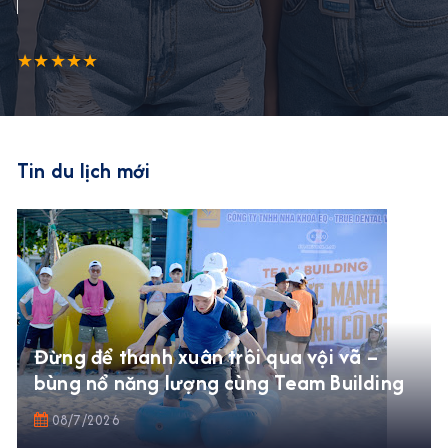
★★★★★
Tin du lịch mới
Đừng để thanh xuân trôi qua vội vã –
bùng nổ năng lượng cùng Team Building
08/7/2026