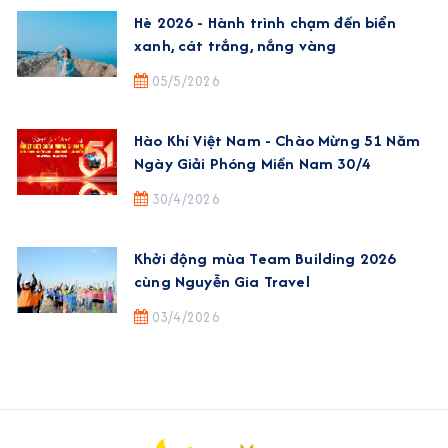
Hè 2026 - Hành trình chạm đến biển
xanh, cát trắng, nắng vàng
05/5/2026
Hào Khí Việt Nam - Chào Mừng 51 Năm
Ngày Giải Phóng Miền Nam 30/4
30/4/2026
Khởi động mùa Team Building 2026
cùng Nguyễn Gia Travel
03/4/2026