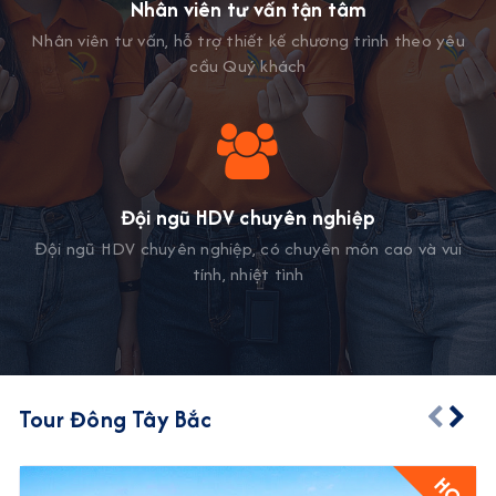
Nhân viên tư vấn tận tâm
Nhân viên tư vấn, hỗ trợ thiết kế chương trình theo yêu
cầu Quý khách
Đội ngũ HDV chuyên nghiệp
Đội ngũ HDV chuyên nghiệp, có chuyên môn cao và vui
tính, nhiệt tình
Tour Đông Tây Bắc
HOT