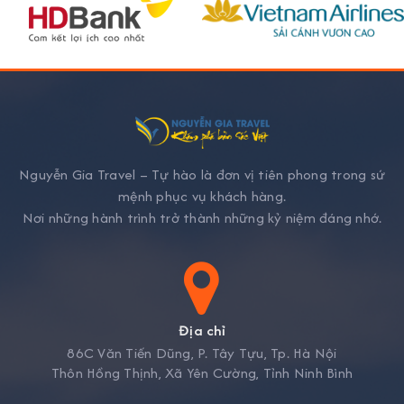
Nguyễn Gia Travel – Tự hào là đơn vị tiên phong trong sứ
mệnh phục vụ khách hàng.
Nơi những hành trình trở thành những kỷ niệm đáng nhớ.
Địa chỉ
86C Văn Tiến Dũng, P. Tây Tựu, Tp. Hà Nội
Thôn Hồng Thịnh, Xã Yên Cường, Tỉnh Ninh Bình