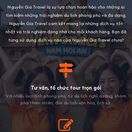
Nguyễn Gia Travel là sự lựa chọn hoàn hảo cho những ai
tìm kiếm những trải nghiệm du lịch phong phú và đa dạng.
Nguyễn Gia Travel cam kết mang lại những dịch vụ tốt
nhất và trải nghiệm đáng nhớ cho mỗi khách hàng. Bạn đã
từng sử dụng dịch vụ nào của Nguyễn Gia Travel chưa?
Tư vấn, tổ chức tour trọn gói
Với nhiều loại hình phong phú, từ du lịch nghỉ dưỡng, khám
phá thiên nhiên, đến du lịch văn hóa, lịch sử.