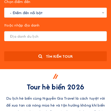
Chọn điểm đến
Hoặc nhập địa danh
TÌM KIẾM TOUR
Tour hè biển 2026
Du lịch hè biển cùng Nguyễn Gia Travel là cách tuyệt vời
để xua tan cái nóng mùa hè và tận hưởng không khí biển