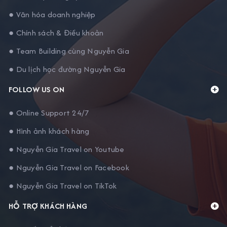
● Văn hóa doanh nghiệp
● Chính sách & Điều khoản
● Team Building cùng Nguyễn Gia
● Du lịch học đường Nguyễn Gia
FOLLOW US ON
● Online Support 24/7
● Hình ảnh khách hàng
● Nguyễn Gia Travel on Youtube
● Nguyễn Gia Travel on Facebook
● Nguyễn Gia Travel on TikTok
HỖ TRỢ KHÁCH HÀNG