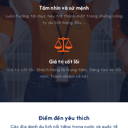
Tầm nhìn và sứ mệnh
Luôn hướng tới mục tiêu trở thành một trong những công
ty du lịch hàng đầu ...
Giá trị cốt lõi
Giá trị cốt lõi: Khách hàng là trung tâm; Sáng tạo và đổi
mới; Trách nhiệm xã hội
Điểm đến yêu thích
Các địa danh du lịch nổi tiếng trong nước và quốc tế