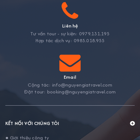
Liên hệ
Tư vấn tour - sự kiện:
0979.131.195
Hợp tác dịch vụ:
0985.018.955
Email
Cộng tác:
info@nguyengiatravel.com
Đặt tour:
booking@nguyengiatravel.com
KẾT NỐI VỚI CHÚNG TÔI
● Giới thiệu công ty